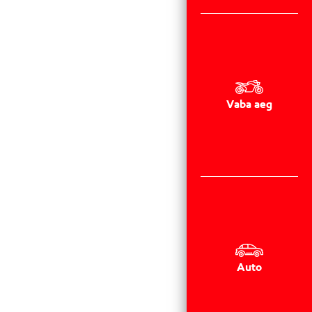
Vaba aeg
Auto