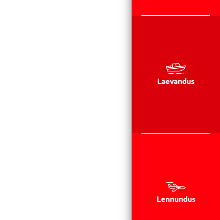
Laevandus
Lennundus