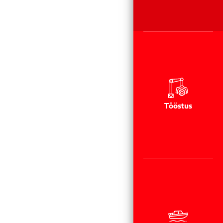
Tööstus