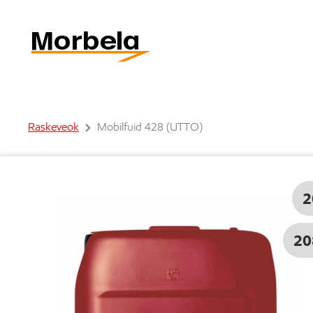
Raskeveok
Mobilfuid 428 (UTTO)
2
20