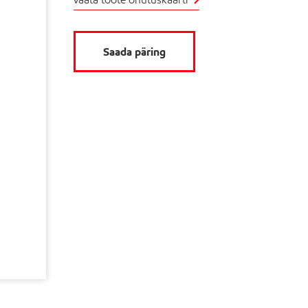
Saada päring