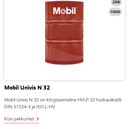
208l
1000l
Mobil Univis N 32
Mobil Univis N 32 on kõrgtasemeline HVLP 32 hüdraulikaõli.
DIN 51524-3 ja ISO L-HV.
Küsi pakkumist