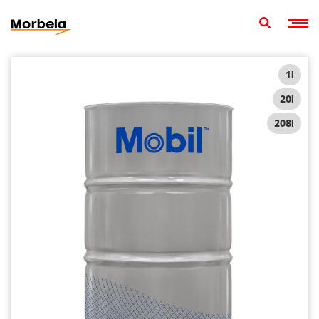
1l
20l
208l