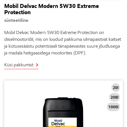
Mobil Delvac Modern 5W30 Extreme
Protection
sünteetiline
Mobil Delvac Modern 5W30 Extreme Protection on
diiselmootoriõli, mis on loodud pakkuma silmapaistvat kaitset
ja kütusesäästu potentsiaali tänapäevastes suure jõudlusega
ja madala heitgaasidega mootorites (DPF).
Küsi pakkumist
20l
208l
1000l