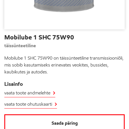
Mobilube 1 SHC 75W90
täissünteetiline
Mobilube 1 SHC 75W90 on täissünteetiline transmissiooniõli,
mis sobib kasutamiseks erinevates veokites, bussides,
kaubikutes ja autodes.
Lisainfo
vaata toote andmelehte
vaata toote ohutuskaarti
Saada päring