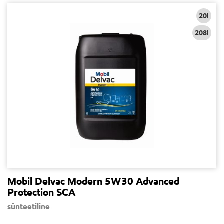
20l
208l
Mobil Delvac Modern 5W30 Advanced
Protection SCA
sünteetiline