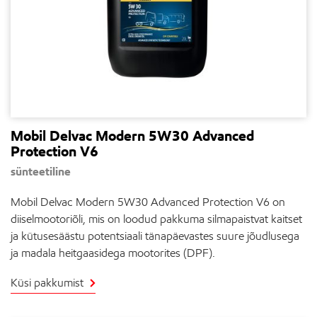
Mobil Delvac Modern 5W30 Advanced
Protection V6
sünteetiline
Mobil Delvac Modern 5W30 Advanced Protection V6 on
diiselmootoriõli, mis on loodud pakkuma silmapaistvat kaitset
ja kütusesäästu potentsiaali tänapäevastes suure jõudlusega
ja madala heitgaasidega mootorites (DPF).
Küsi pakkumist