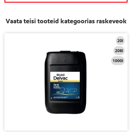
Vaata teisi tooteid kategoorias raskeveok
20l
208l
1000l