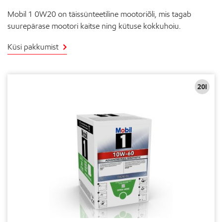
Mobil 1 0W20 on täissünteetiline mootoriõli, mis tagab
suurepärase mootori kaitse ning kütuse kokkuhoiu.
Küsi pakkumist
20l