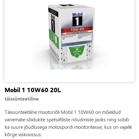
Mobil 1 10W60 20L
täissünteetiline
Täissünteetiline mootoriõli Mobil 1 10W60 on mõeldud
vanemate sõidukite spetsiifiliste nõudmiste jaoks ning sobib
ka suure jõudlusega motospordi mootoritesse, kus on vajalik
kõrge viskoossus.