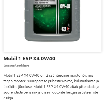
Mobil 1 ESP X4 0W40
täissünteetiline
Mobil 1 ESP X4 0W40 on täissünteetiline mootoriõli, mis
tagab mootori suurepärase puhastusvõime, kulumiskaitse ja
üleüldise jõudluse. Mobil 1 ESP X4 0W40 aitab pikendada ja
suurendada bensiini- ja diiselmootorite heitgaasisüsteemide
eluiga.