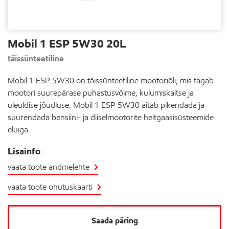
Mobil 1 ESP 5W30 20L
täissünteetiline
Mobil 1 ESP 5W30 on täissünteetiline mootoriõli, mis tagab
mootori suurepärase puhastusvõime, kulumiskaitse ja
üleüldise jõudluse. Mobil 1 ESP 5W30 aitab pikendada ja
suurendada bensiini- ja diiselmootorite heitgaasisüsteemide
eluiga.
Lisainfo
vaata toote andmelehte
vaata toote ohutuskaarti
Saada päring