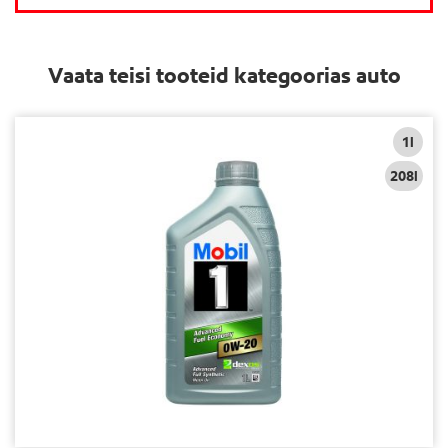
Vaata teisi tooteid kategoorias auto
1l
208l